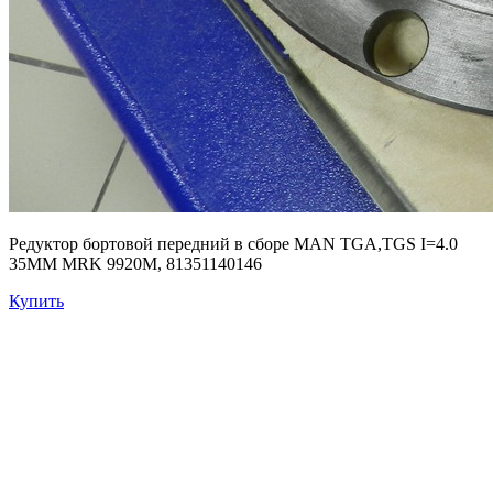
Редуктор бортовой передний в сборе MAN TGA,TGS I=4.0
35ММ MRK 9920M, 81351140146
Купить