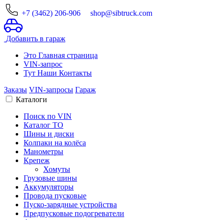
+7 (3462) 206-906
shop@sibtruck.com
Добавить в гараж
Это Главная страница
VIN-запрос
Тут Наши Контакты
Заказы
VIN-запросы
Гараж
Каталоги
Поиск по VIN
Каталог ТО
Шины и диски
Колпаки на колёса
Манометры
Крепеж
Хомуты
Грузовые шины
Аккумуляторы
Провода пусковые
Пуско-зарядные устройства
Предпусковые подогреватели