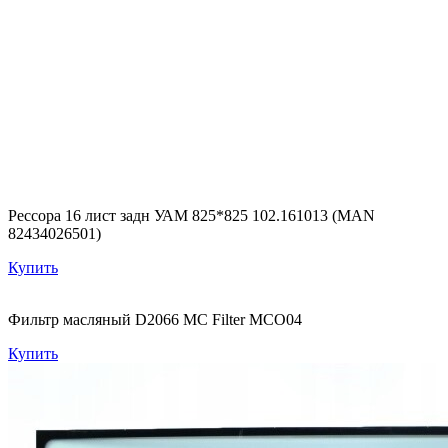
Рессора 16 лист задн УАМ 825*825 102.161013 (MAN
82434026501)
Купить
Фильтр масляный D2066 MC Filter MCO04
Купить