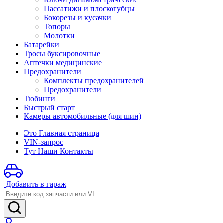
Пассатижи и плоскогубцы
Бокорезы и кусачки
Топоры
Молотки
Батарейки
Тросы буксировочные
Аптечки медицинские
Предохранители
Комплекты предохранителей
Предохранители
Тюбинги
Быстрый старт
Камеры автомобильные (для шин)
Это Главная страница
VIN-запрос
Тут Наши Контакты
Добавить в гараж