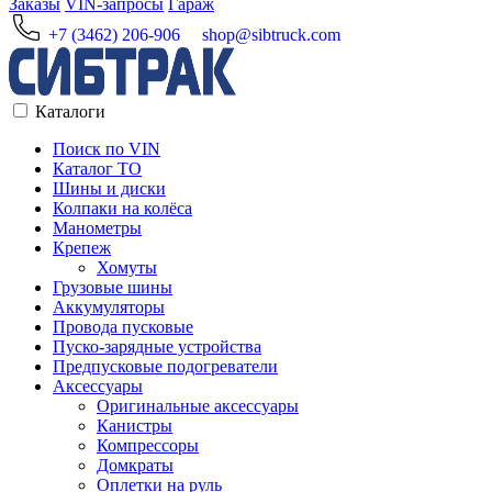
Заказы
VIN-запросы
Гараж
+7 (3462) 206-906
shop@sibtruck.com
Каталоги
Поиск по VIN
Каталог ТО
Шины и диски
Колпаки на колёса
Манометры
Крепеж
Хомуты
Грузовые шины
Аккумуляторы
Провода пусковые
Пуско-зарядные устройства
Предпусковые подогреватели
Аксессуары
Оригинальные аксессуары
Канистры
Компрессоры
Домкраты
Оплетки на руль