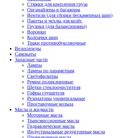
Стяжки для крепления груза
Органайзеры в багажник
Вентили (для сборки бескамерных шин)
Пакеты и чехлы для колёс
Грузики (для балансировки)
Воронки
Колпачки шин
Траки противобуксовочные
Велосипеды
Самокаты
Запасные части
Лампы
Лампы по параметрам
Светофильтры
Ремни поликлиновые
Щетки стеклоочистителя
Гофры глушителя
Резонаторы универсальные
Проставочные кольца
Масла и жидкости
Моторные масла
Трансмиссионные масла
Гидравлические масла
Индустриальные редукторные масла
Промывочные масла