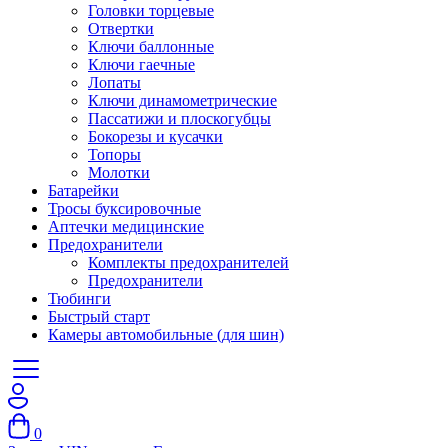
Головки торцевые
Отвертки
Ключи баллонные
Ключи гаечные
Лопаты
Ключи динамометрические
Пассатижи и плоскогубцы
Бокорезы и кусачки
Топоры
Молотки
Батарейки
Тросы буксировочные
Аптечки медицинские
Предохранители
Комплекты предохранителей
Предохранители
Тюбинги
Быстрый старт
Камеры автомобильные (для шин)
0