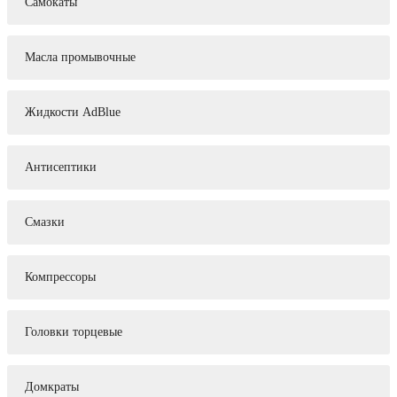
Самокаты
Масла промывочные
Жидкости AdBlue
Антисептики
Смазки
Компрессоры
Головки торцевые
Домкраты