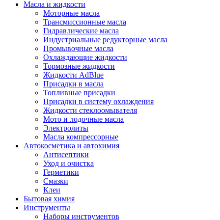
Масла и жидкости
Моторные масла
Трансмиссионные масла
Гидравлические масла
Индустриальные редукторные масла
Промывочные масла
Охлаждающие жидкости
Тормозные жидкости
Жидкости AdBlue
Присадки в масла
Топливные присадки
Присадки в систему охлаждения
Жидкости стеклоомывателя
Мото и лодочные масла
Электролиты
Масла компрессорные
Автокосметика и автохимия
Антисептики
Уход и очистка
Герметики
Смазки
Клеи
Бытовая химия
Инструменты
Наборы инструментов