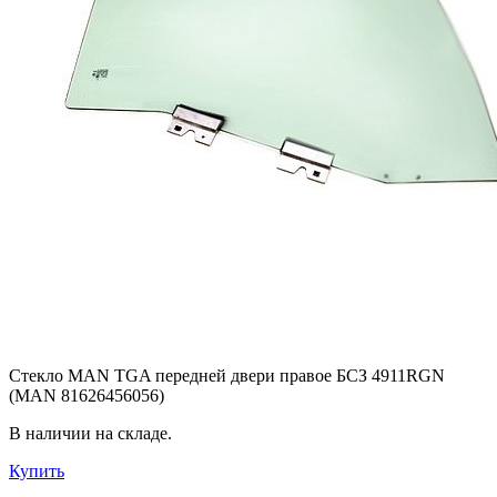
Стекло MAN TGA передней двери правое БСЗ 4911RGN
(MAN 81626456056)
В наличии на складе.
Купить