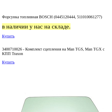
Форсунка топливная BOSCH (0445120444, 511010061277)
в наличии у нас на складе.
Купить
3400710026 - Комплект сцепления на Man TGS, Man TGX с
КПП Traxon
Купить