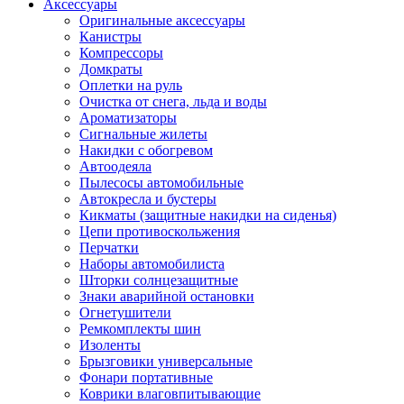
Аксессуары
Оригинальные аксессуары
Канистры
Компрессоры
Домкраты
Оплетки на руль
Очистка от снега, льда и воды
Ароматизаторы
Сигнальные жилеты
Накидки с обогревом
Автоодеяла
Пылесосы автомобильные
Автокресла и бустеры
Кикматы (защитные накидки на сиденья)
Цепи противоскольжения
Перчатки
Наборы автомобилиста
Шторки солнцезащитные
Знаки аварийной остановки
Огнетушители
Ремкомплекты шин
Изоленты
Брызговики универсальные
Фонари портативные
Коврики влаговпитывающие